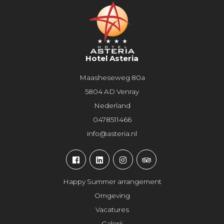
Hotel Asteria
Maasheseweg 80a
5804 AD Venray
Nederland
0478511466
info@asteria.nl
Happy Summer arrangement
Omgeving
Vacatures
Galerij