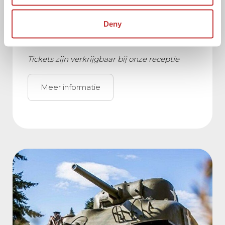
meer dan 15 unieke tuinen die zijn aangelegd
rondom een historische buitenplaats met een
Deny
17e eeuws kasteel.
Tickets zijn verkrijgbaar bij onze receptie
Meer informatie