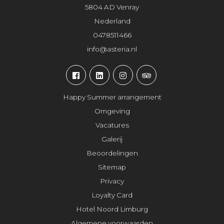
5804 AD Venray
Nederland
0478511466
info@asteria.nl
Happy Summer arrangement
Omgeving
Vacatures
Galerij
Beoordelingen
Sitemap
Privacy
Loyalty Card
Hotel Noord Limburg
Algemene voorwaarden