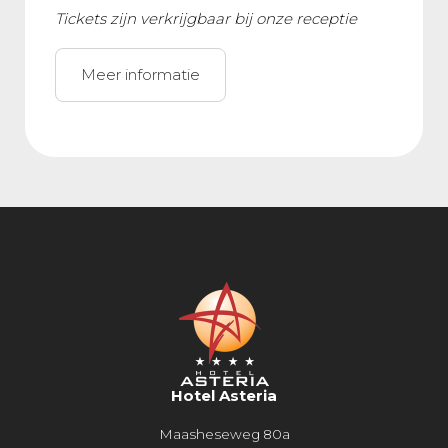
Tickets zijn verkrijgbaar bij onze receptie
Meer informatie
Hotel Asteria
Maasheseweg 80a