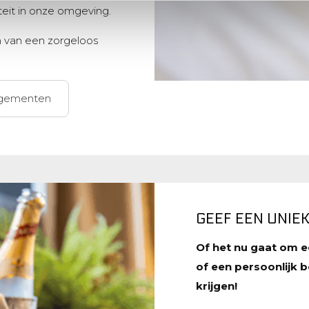
teit in onze omgeving.
n van een zorgeloos
ngementen
GEEF EEN UNIE
Of het nu gaat om e
of een persoonlijk 
krijgen!