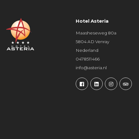
Hotel Asteria
Maasheseweg 80a
5804 AD Venray
Nederland
0478511466
info@asteria.nl