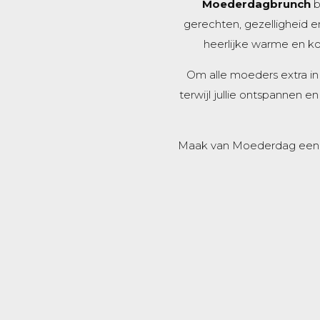
Moederdagbrunch
b
gerechten, gezelligheid 
heerlijke warme en ko
Om alle moeders extra in
terwijl jullie ontspannen 
Maak van Moederdag een onv