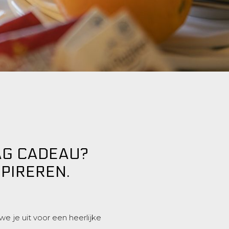
AG CADEAU?
SPIREREN.
 je uit voor een heerlijke