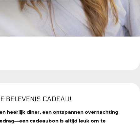
KE BELEVENIS CADEAU!
en heerlijk diner, een ontspannen overnachting
bedrag—een cadeaubon is altijd leuk om te