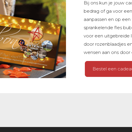
Bij ons kun je jouw ca
bedrag of ga voor een
aanpassen en op een f
sprankelende fles bub
voor een uitgebreide l
door rozenblaadjes en
wensen aan ons door e
Bestel een cade