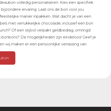
deaubon volledig personaliseren. Kies een specifiek
 bijzondere ervaring. Laat ons de bon voor jou
eestelijke manier inpakken. Wat dacht je van een
bels met verrukkelijke chocolade, inclusief een bon
unch? Of een stijlvol verpakt geldbedrag, omringd
 bonbons? De mogelijkheden zijn eindeloos! Geef je
n wij maken er een persoonlijke verrassing van.
aubon