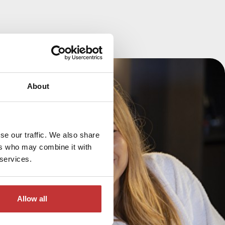
About
se our traffic. We also share
ers who may combine it with
 services.
Allow all