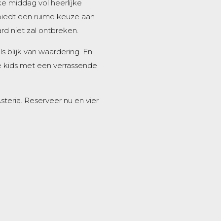
ke middag vol heerlijke
biedt een ruime keuze aan
rd niet zal ontbreken.
ls blijk van waardering. En
de kids met een verrassende
teria. Reserveer nu en vier