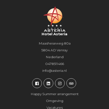
Hotel Asteria
Maasheseweg 80a
5804 AD Venray
Nederland
0478511466
info@asteria.nl
Happy Summer arrangement
Omgeving
Vacatures