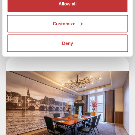
Allow all
vanaf € 155,00
Customize
Informatie aanvragen
Deny