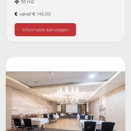
93 m2
vanaf € 145,00
Informatie aanvragen