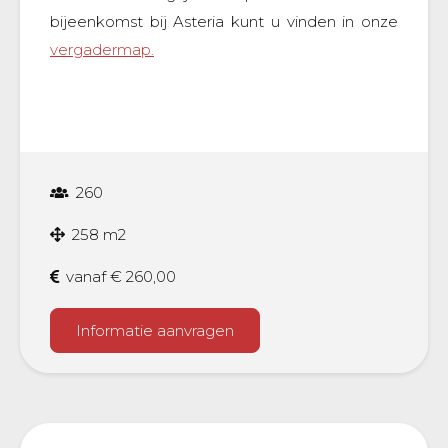
bijeenkomst bij Asteria kunt u vinden in onze
vergadermap.
260
258 m2
vanaf € 260,00
Informatie aanvragen