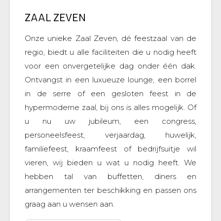
ZAAL ZEVEN
Onze unieke Zaal Zeven, dé feestzaal van de
regio, biedt u alle faciliteiten die u nodig heeft
voor een onvergetelijke dag onder één dak.
Ontvangst in een luxueuze lounge, een borrel
in de serre of een gesloten feest in de
hypermoderne zaal, bij ons is alles mogelijk. Of
u nu uw jubileum, een congress,
personeelsfeest, verjaardag, huwelijk,
familiefeest, kraamfeest of bedrijfsuitje wil
vieren, wij bieden u wat u nodig heeft. We
hebben tal van buffetten, diners en
arrangementen ter beschikking en passen ons
graag aan u wensen aan.