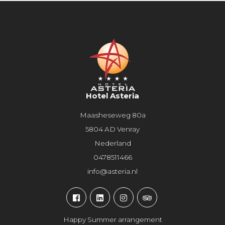
Hotel Asteria
Maasheseweg 80a
5804 AD Venray
Nederland
0478511466
info@asteria.nl
Happy Summer arrangement