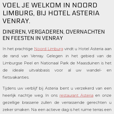
VOEL JE WELKOM IN NOORD
LIMBURG, BIJ HOTEL ASTERIA
VENRAY.
DINEREN, VERGADEREN, OVERNACHTEN
EN FEESTEN IN VENRAY
In het prachtige
Noord Limburg
vindt u Hotel Asteria aan
de rand van Venray. Gelegen in het gebied van de
Limburgse Peel en Nationaal Park de Maasduinen is het
de ideale uitvalsbasis voor al uw wandel- en
fietsvakanties.
Tijdens uw verblijf bij Asteria bent u verzekerd van een
heerlijk nachtje weg. In ons
restaurant Asteria
en onze
gezellige brasserie zullen de verrassende gerechten u
zeker smaken. Na een actieve dag is het ruime terras een