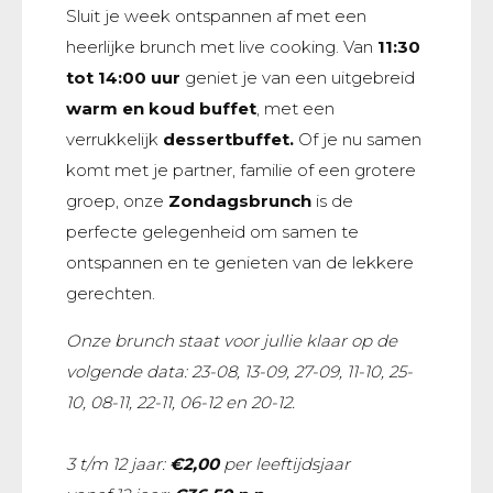
Sluit je week ontspannen af met een
heerlijke brunch met live cooking. Van
11:30
tot 14:00 uur
geniet je van een uitgebreid
warm en koud buffet
, met een
verrukkelijk
dessertbuffet.
Of je nu samen
komt met je partner, familie of een grotere
groep, onze
Zondagsbrunch
is de
perfecte gelegenheid om samen te
ontspannen en te genieten van de lekkere
gerechten.
Onze brunch staat voor jullie klaar op de
volgende data: 23-08, 13-09, 27-09, 11-10, 25-
10, 08-11, 22-11, 06-12 en 20-12.
3 t/m 12 jaar:
€2,00
per leeftijdsjaar