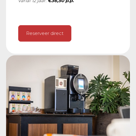
vanaf 12 jaar:
€36,50 p.p.
Reserveer direct