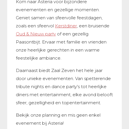
Kom naar Asteria voor bijzondere
evenementen en gezellige momenten.
Geniet samen van sfeervolle
feestdagen,
zoals een sfeervol
Kerstdiner
, een bruisende
Oud & Nieuw party
of een gezellig
Paasontbijt. Ervaar met familie en vrienden
onze heerlijke gerechten in een warme
feestelijke ambiance.
Daarnaast biedt Zaal Zeven het hele jaar
door unieke evenementen. Van spetterende
tribute nights en dance party's tot heerlijke
diners met entertainment, elke avond belooft
sfeer, gezelligheid en topentertainment.
Bekijk onze planning en mis geen enkel
evenement bij Asteria!