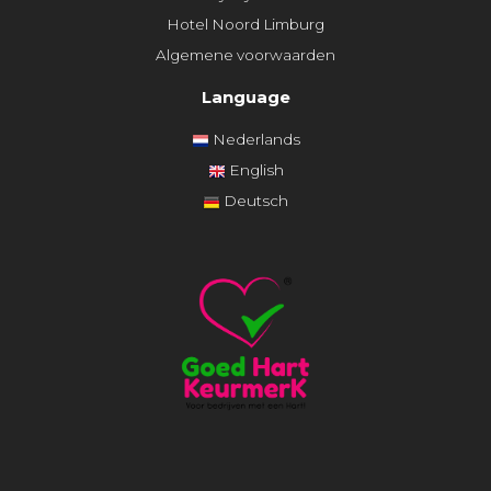
Hotel Noord Limburg
Algemene voorwaarden
Language
Nederlands
English
Deutsch