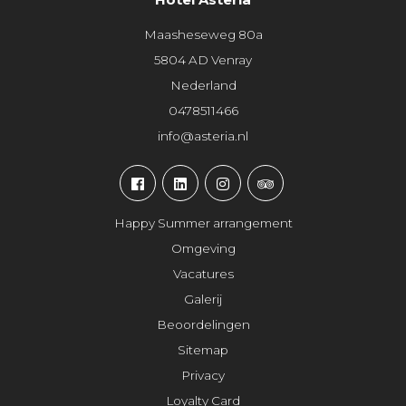
Maasheseweg 80a
5804 AD Venray
Nederland
0478511466
info@asteria.nl
Happy Summer arrangement
Omgeving
Vacatures
Galerij
Beoordelingen
Sitemap
Privacy
Loyalty Card