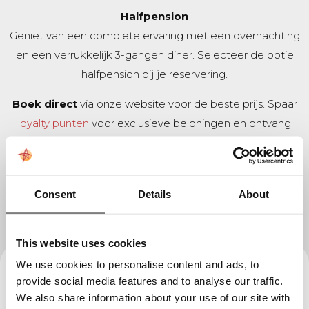
Halfpension
Geniet van een complete ervaring met een overnachting
en een verrukkelijk 3-gangen diner. Selecteer de optie
halfpension bij je reservering.
Boek direct
via onze website voor de beste prijs. Spaar
loyalty punten
voor exclusieve beloningen en ontvang
een
gratis upgrade
(op basis van beschikbaarheid).
Reserveer deze kamer
Consent
Details
About
Terug naar het overzicht
This website uses cookies
We use cookies to personalise content and ads, to
provide social media features and to analyse our traffic.
We also share information about your use of our site with