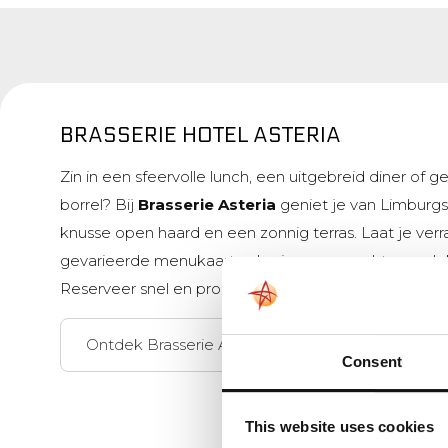
BRASSERIE HOTEL ASTERIA
Zin in een sfeervolle lunch, een uitgebreid diner of
borrel? Bij
Brasserie Asteria
geniet je van Limburgse
knusse open haard en een zonnig terras. Laat je ver
gevarieerde menukaart vol seizoensgerechten en lo
Reserveer snel en proef de sfeer!
Ontdek Brasserie Asteria
Consent
This website uses cookies