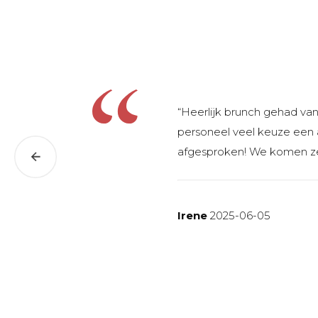
“Heerlijk brunch gehad van
personeel veel keuze een 
afgesproken! We komen ze
Irene
2025-06-05