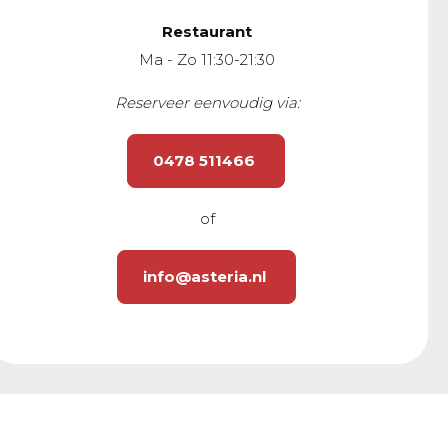
Restaurant
Ma - Zo 11:30-21:30
Reserveer eenvoudig via:
0478 511466
of
info@asteria.nl