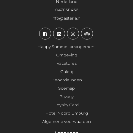
Nederland
0478511466
info@asteria.nl
Happy Summer arrangement
Omgeving
Vacatures
Galerij
Beoordelingen
Sitemap
Privacy
Loyalty Card
Hotel Noord Limburg
Algemene voorwaarden
Language