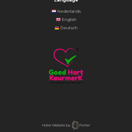
Nederlands
English
Deutsch
Hotel Website by:
Porter