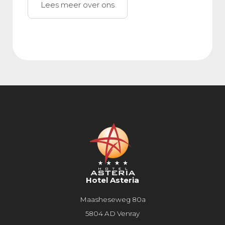
Lees meer over ons
Hotel Asteria
Maasheseweg 80a
5804 AD Venray