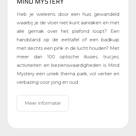
MIND MYSTERY
Heb je weleens door een huis gewandeld
waarbij je de vloer niet kunt aanraken en met
alle gemak over het plafond loopt? Een
handstand op de eettafel of een badkuip
met slechts een pink in de lucht houden? Met
meer dan 100 optische illusies, trucjes,
activiteiten en bezienswaardigheden is Mind
Mystery een uniek thema park, vol vertier en
verbazing voor jong en oud.
Meer informatie