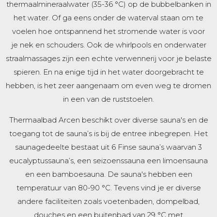
thermaalmineraalwater (35-36 °C) op de bubbelbanken in
het water. Of ga eens onder de waterval staan om te
voelen hoe ontspannend het stromende water is voor
je nek en schouders. Ook de whirlpools en onderwater
straalmassages zijn een echte verwennerij voor je belaste
spieren. En na enige tijd in het water doorgebracht te
hebben, is het zeer aangenaam om even weg te dromen
in een van de ruststoelen.
Thermaalbad Arcen beschikt over diverse sauna's en de
toegang tot de sauna’s is bij de entree inbegrepen. Het
saunagedeelte bestaat uit 6 Finse sauna’s waarvan 3
eucalyptussauna’s, een seizoenssauna een limoensauna
en een bamboesauna. De sauna's hebben een
temperatuur van 80-90 °C. Tevens vind je er diverse
andere faciliteiten zoals voetenbaden, dompelbad,
douches en een buitenbad van 29 °C met