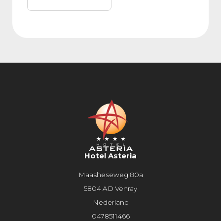
Hotel Asteria
Maasheseweg 80a
5804 AD Venray
Nederland
0478511466