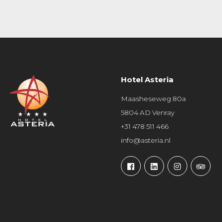
Hotel Asteria
Maasheseweg 80a
5804 AD Venray
+31 478 511 466
info@asteria.nl