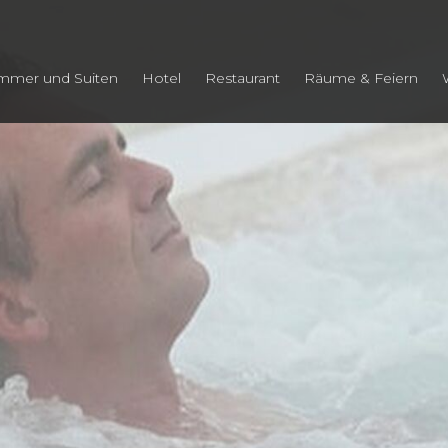
mmer und Suiten
Hotel
Restaurant
Räume & Feiern