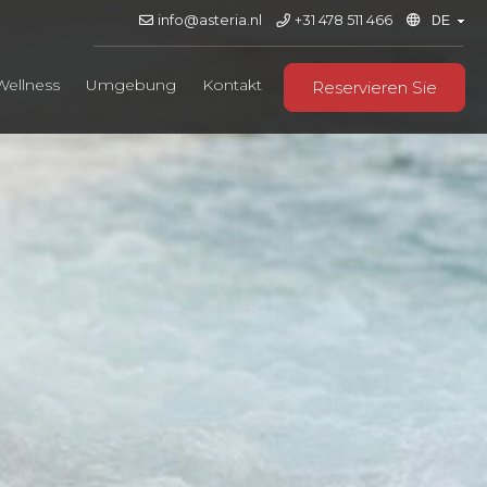
info@asteria.nl
+31 478 511 466
Wellness
Umgebung
Kontakt
Reservieren Sie