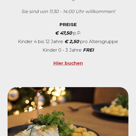
Sie sind von 11:30 - 14:00 Uhr willkommen!
PREISE
€ 47,50
p.P.
Kinder 4 bis 12 Jahre
€ 2,50
pro Altersgruppe
Kinder 0 - 3 Jahre
FREI
Hier buchen