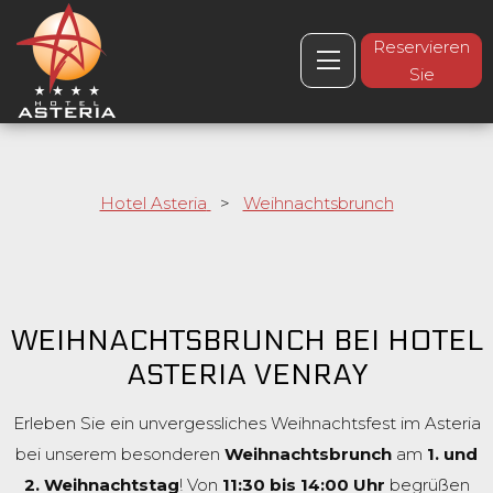
Reservieren
Sie
Hotel Asteria
>
Weihnachtsbrunch
WEIHNACHTSBRUNCH BEI HOTEL
ASTERIA VENRAY
Erleben Sie ein unvergessliches Weihnachtsfest im Asteria
bei unserem besonderen
Weihnachtsbrunch
am
1. und
2. Weihnachtstag
! Von
11:30 bis 14:00 Uhr
begrüßen