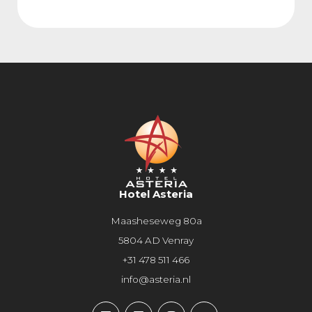
Hotel Asteria
Maasheseweg 80a
5804 AD Venray
+31 478 511 466
info@asteria.nl