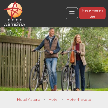
Reservieren
Sie
Hotel Asteria
>
Hotel
>
Hotel-Pakete