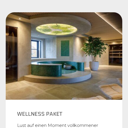
WELLNESS PAKET
Lust auf einen Moment vollkommener