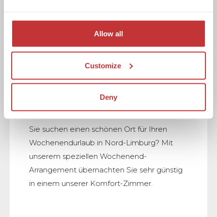
Allow all
Customize
Deny
WOCHENEND-PAKET
Sie suchen einen schönen Ort für Ihren
Wochenendurlaub in Nord-Limburg? Mit
unserem speziellen Wochenend-
Arrangement übernachten Sie sehr günstig
in einem unserer Komfort-Zimmer.