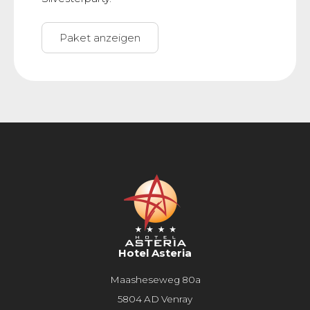
Paket anzeigen
Hotel Asteria
Maasheseweg 80a
5804 AD Venray