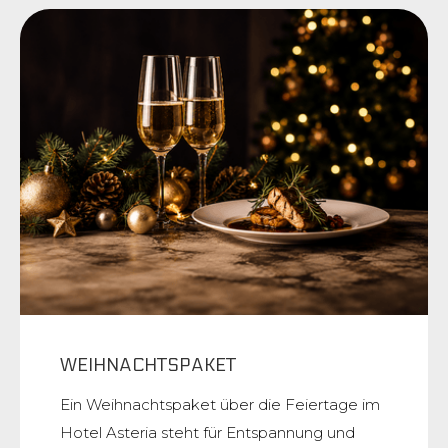
WEIHNACHTSPAKET
Ein Weihnachtspaket über die Feiertage im
Hotel Asteria steht für Entspannung und