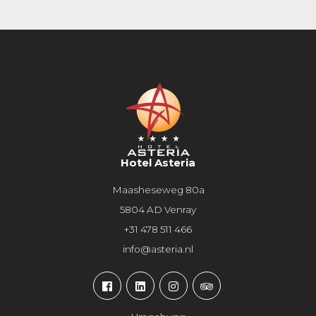
Hotel Asteria
Maasheseweg 80a
5804 AD Venray
+31 478 511 466
info@asteria.nl