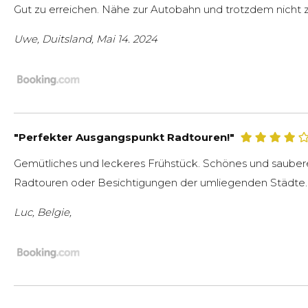
Gut zu erreichen. Nähe zur Autobahn und trotzdem nicht zu
Uwe, Duitsland, Mai 14. 2024
"Perfekter Ausgangspunkt Radtouren!"
Gemütliches und leckeres Frühstück. Schönes und sauber
Radtouren oder Besichtigungen der umliegenden Städte.
Luc, Belgie,