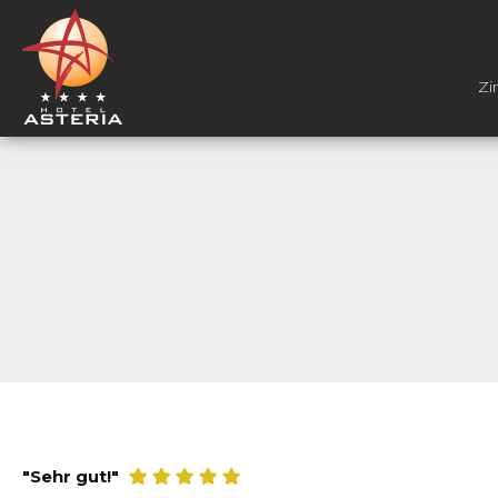
Zi
"Sehr gut!"