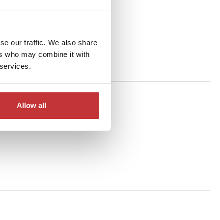
se our traffic. We also share
ers who may combine it with
 services.
Allow all
tand platziert werden