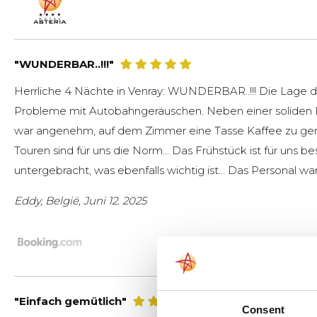
"WUNDERBAR..!!!"
Herrliche 4 Nächte in Venray: WUNDERBAR..!!! Die Lage de
Probleme mit Autobahngeräuschen. Neben einer soliden Is
war angenehm, auf dem Zimmer eine Tasse Kaffee zu genie
Touren sind für uns die Norm... Das Frühstück ist für uns 
untergebracht, was ebenfalls wichtig ist... Das Personal war
Eddy, België, Juni 12. 2025
"Einfach gemütlich"
Consent