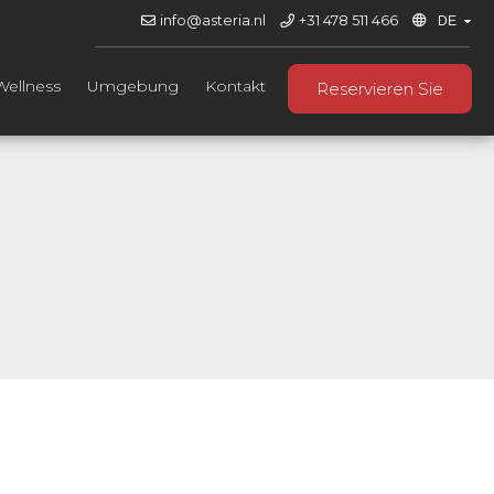
info@asteria.nl
+31 478 511 466
Wellness
Umgebung
Kontakt
Reservieren Sie