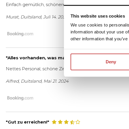
Einfach gemütlich, schönere Lage. Lage, Sauberkeit und Pe
This website uses cookies
Murat, Duitsland, Juli 14. 2024
We use cookies to personalis
information about your use of
other information that you’ve
"Alles vorhanden, was man so braucht. "
Deny
Nettes Personal, schöne Zimmer. Alles vorhanden, was ma
Alfred, Duitsland, Mai 21. 2024
"Gut zu erreichen!"