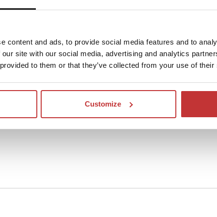
rsonal alle sehr gut.
e content and ads, to provide social media features and to analy
 our site with our social media, advertising and analytics partn
 provided to them or that they’ve collected from your use of their
Customize
n so braucht. Fahrräder konnten in einem gedeckten Unters