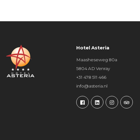
Hotel Asteria
Maasheseweg 80a
5804 AD Venray
+31 478 511 466
info@asteria.nl