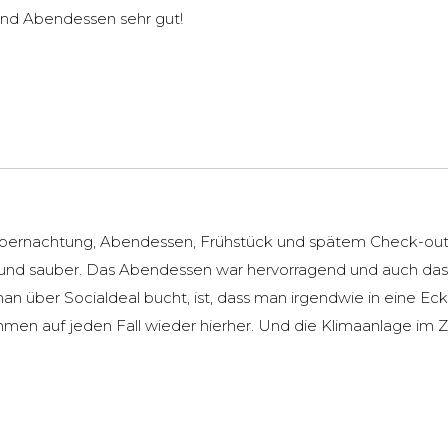
und Abendessen sehr gut!
Übernachtung, Abendessen, Frühstück und spätem Check-out.
 und sauber. Das Abendessen war hervorragend und auch das 
 über Socialdeal bucht, ist, dass man irgendwie in eine Ecke
ommen auf jeden Fall wieder hierher. Und die Klimaanlage i