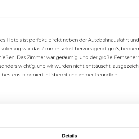
s Hotels ist perfekt: direkt neben der Autobahnausfahrt und 
olierung war das Zimmer selbst hervorragend: groß, bequeme
ßen! Das Zimmer war geräumig, und der große Fernseher war 
besonders wichtig, und wir wurden nicht enttäuscht: ausgezeich
 bestens informiert, hilfsbereit und immer freundlich.
Details