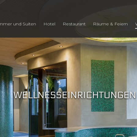
mmer und Suiten
Hotel
Restaurant
Räume & Feiern
WELLNESSEINRICHTUNGEN