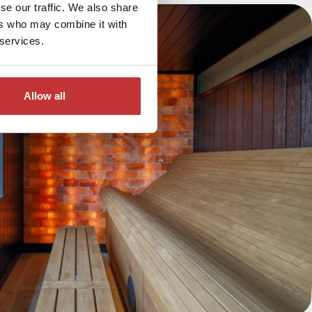
se our traffic. We also share
ers who may combine it with
 services.
Allow all