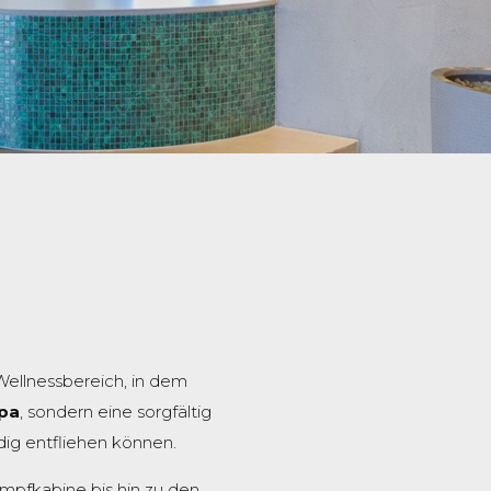
ellnessbereich, in dem
Spa
, sondern eine sorgfältig
ig entfliehen können.
pfkabine bis hin zu den