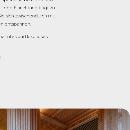
Jede Einrichtung trägt zu
e sich zwischendurch mit
en entspannen.
panntes und luxuriöses
.