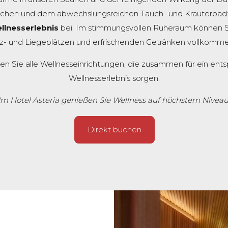
schen und dem abwechslungsreichen Tauch- und Kräuterbad: 
lnesserlebnis
bei. Im stimmungsvollen Ruheraum können Si
- und Liegeplätzen und erfrischenden Getränken vollkomm
 Sie alle Wellnesseinrichtungen, die zusammen für ein ents
Wellnesserlebnis sorgen.
Im Hotel Asteria genießen Sie Wellness auf höchstem Niveau
Direkt buchen