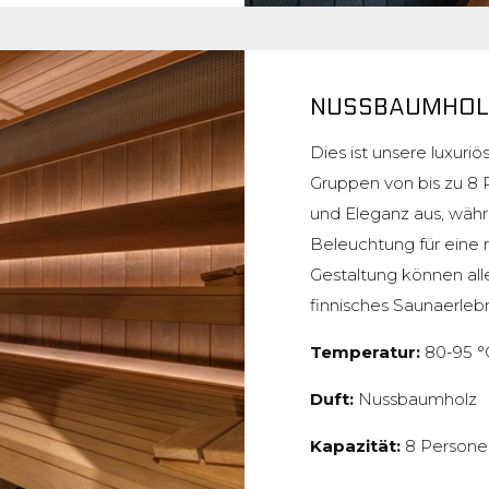
NUSSBAUMHOL
Dies ist unsere luxuri
Gruppen von bis zu 8
und Eleganz aus, wäh
Beleuchtung für eine
Gestaltung können all
finnisches Saunaerlebni
Temperatur:
80-95 °
Duft:
Nussbaumholz
Kapazität:
8 Persone