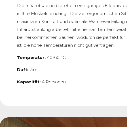
Die Infrarotkabine bietet ein einzigartiges Erlebnis,
in Ihre Muskeln eindringt. Die vier ergonomischen Sit
maximalen Komfort und optimale Wärmeverteilung e
Infrarotstrahlung arbeitet mit einer sanften Temperatur,
bei herkömmlichen Saunen, wodurch sie perfekt fü
ist, die hohe Temperaturen nicht gut vertragen.
Temperatur:
40-60 °C
Duft:
Zimt
Kapazität:
4 Personen