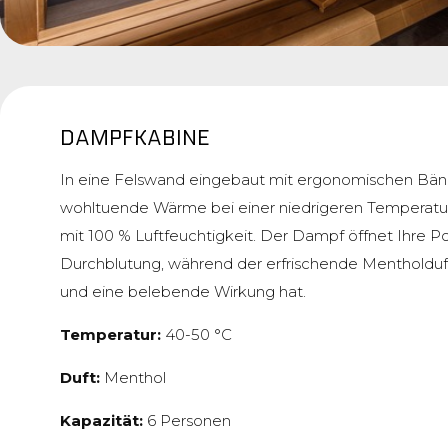
DAMPFKABINE
In eine Felswand eingebaut mit ergonomischen Bänk
wohltuende Wärme bei einer niedrigeren Temperatur 
mit 100 % Luftfeuchtigkeit. Der Dampf öffnet Ihre Po
Durchblutung, während der erfrischende Mentholduf
und eine belebende Wirkung hat.
Temperatur:
40-50 °C
Duft:
Menthol
Kapazität:
6 Personen