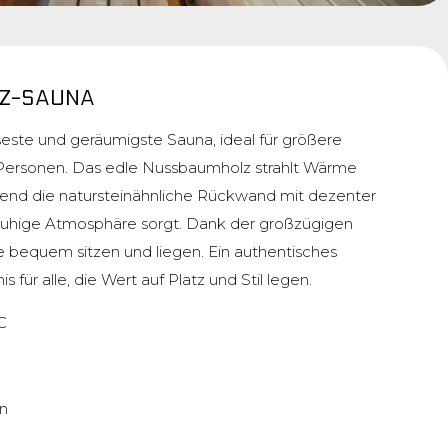
Z-SAUNA
öseste und geräumigste Sauna, ideal für größere
 Personen. Das edle Nussbaumholz strahlt Wärme
rend die natursteinähnliche Rückwand mit dezenter
 ruhige Atmosphäre sorgt. Dank der großzügigen
e bequem sitzen und liegen. Ein authentisches
s für alle, die Wert auf Platz und Stil legen.
C
n