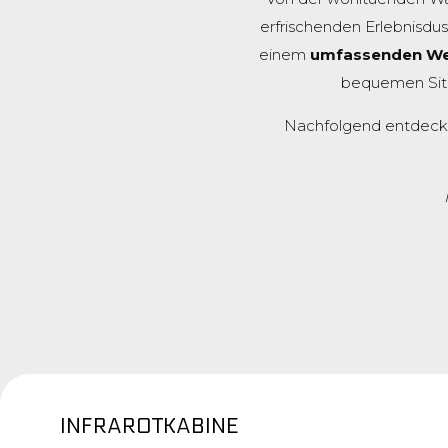
erfrischenden Erlebnisdu
einem
umfassenden Wel
bequemen Sitz
Nachfolgend entdecken
INFRAROTKABINE