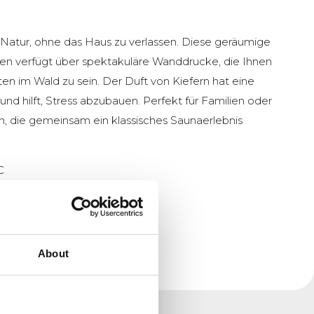
e Natur, ohne das Haus zu verlassen. Diese geräumige
nen verfügt über spektakuläre Wanddrucke, die Ihnen
en im Wald zu sein. Der Duft von Kiefern hat eine
nd hilft, Stress abzubauen. Perfekt für Familien oder
, die gemeinsam ein klassisches Saunaerlebnis
C
n
About