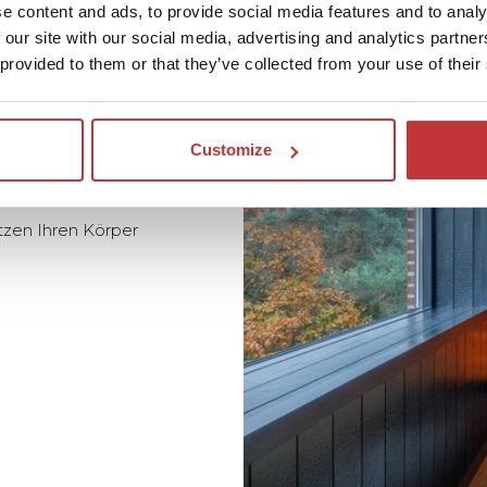
e content and ads, to provide social media features and to analy
 our site with our social media, advertising and analytics partn
 provided to them or that they’ve collected from your use of their
, sondern hat auch
z negative Ionen ab,
Customize
 helfen können. Das
ittelt ein warmes,
tzen Ihren Körper