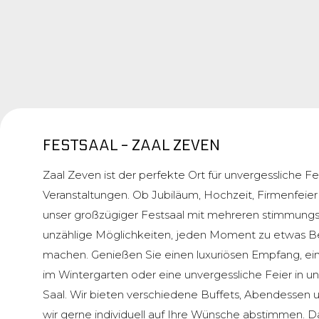
FESTSAAL - ZAAL ZEVEN
Zaal Zeven ist der perfekte Ort für unvergessliche F
Veranstaltungen. Ob Jubiläum, Hochzeit, Firmenfeier
unser großzügiger Festsaal mit mehreren stimmung
unzählige Möglichkeiten, jeden Moment zu etwas 
machen. Genießen Sie einen luxuriösen Empfang, ei
im Wintergarten oder eine unvergessliche Feier in
Saal. Wir bieten verschiedene Buffets, Abendessen 
wir gerne individuell auf Ihre Wünsche abstimmen. D