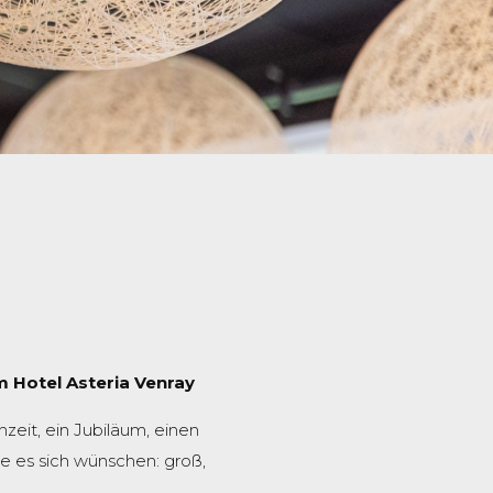
m Hotel Asteria Venray
zeit, ein Jubiläum, einen
ie es sich wünschen: groß,