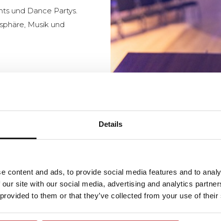
hts und Dance Partys.
sphäre, Musik und
Details
STIMMUNGSVOLL
e content and ads, to provide social media features and to analy
Neben dem Zaal Zeven
 our site with our social media, advertising and analytics partn
charaktervolle Räume, 
 provided to them or that they’ve collected from your use of their
Abendessen eignen. Je
warmes Ambiente für p