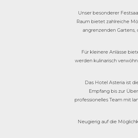
Unser besonderer Festsaal,
Raum bietet zahlreiche Mög
angrenzenden Gartens, d
Für kleinere Anlässe bi
werden kulinarisch verwöhn
Das Hotel Asteria ist 
Empfang bis zur Über
professionelles Team mit la
Neugierig auf die Möglich