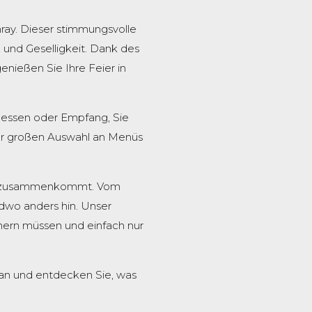
nray. Dieser stimmungsvolle
 und Geselligkeit. Dank des
nießen Sie Ihre Feier in
dessen oder Empfang, Sie
ner großen Auswahl an Menüs
Dach zusammenkommt. Vom
dwo anders hin. Unser
mmern müssen und einfach nur
 an und entdecken Sie, was