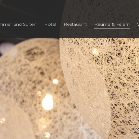
mmer und Suiten
Hotel
Restaurant
Räume & Feiern