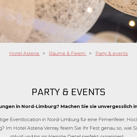
Hotel Asteria
>
Räume & Feiern
>
Party & events
PARTY & EVENTS
ungen in Nord-Limburg? Machen Sie sie unvergesslich i
tige Eventlocation in Nord-Limburg für eine Firmenfeier, Hoch
Im Hotel Asteria Venray feiern Sie Ihr Fest genau so, wie S
stilvoll und bis ins kleinste Detail perfekt organisiert.