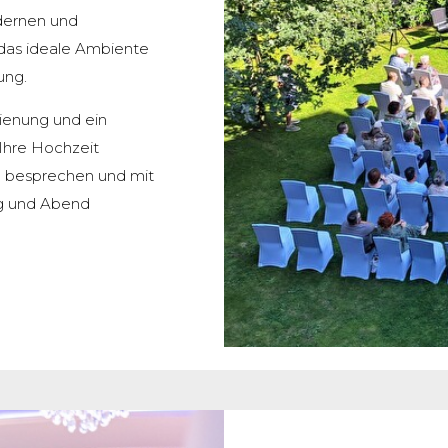
dernen und
das ideale Ambiente
ung.
ienung und ein
 Ihre Hochzeit
il besprechen und mit
ag und Abend