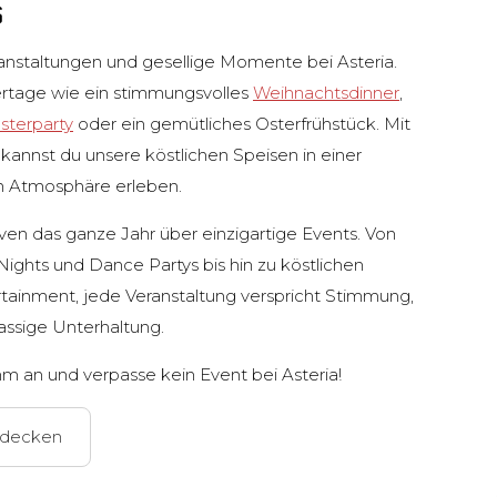
S
nstaltungen und gesellige Momente bei Asteria.
ertage wie ein stimmungsvolles
Weihnachtsdinner
,
esterparty
oder ein gemütliches Osterfrühstück. Mit
kannst du unsere köstlichen Speisen in einer
n Atmosphäre erleben.
en das ganze Jahr über einzigartige Events. Von
ights und Dance Partys bis hin zu köstlichen
ainment, jede Veranstaltung verspricht Stimmung,
lassige Unterhaltung.
mm an und verpasse kein Event bei Asteria!
tdecken