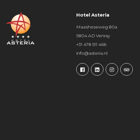
Hotel Asteria
Maasheseweg 80a
5804 AD Venray
+31 478 511 466
info@asteria.nl