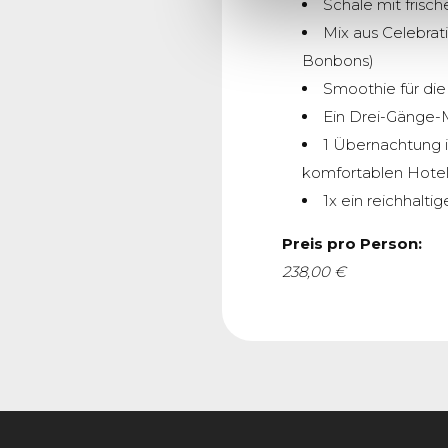
Schale mit fris
Mix aus Celebrat
Bonbons)
Smoothie für di
Ein Drei-Gänge
1 Übernachtung 
komfortablen Hote
1x ein reichhalti
Preis pro Person:
238,00 €