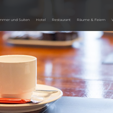
mmer und Suiten
Hotel
Restaurant
Räume & Feiern