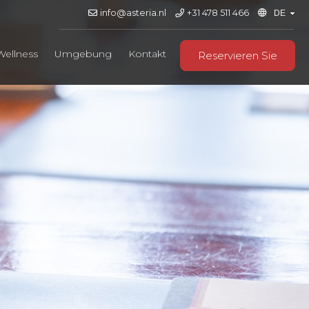
info@asteria.nl
+31 478 511 466
Wellness
Umgebung
Kontakt
Reservieren Sie