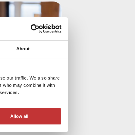
About
se our traffic. We also share
ers who may combine it with
 services.
Allow all